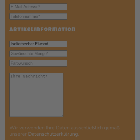
Artikelinformation
Wir verwenden Ihre Daten ausschließlich gemäß
unserer
Daten­schutz­er­klärung
.