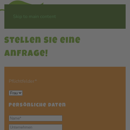
Menü
Skip to main content
Stellen Sie eine
Anfrage!
Pflichtfelder*
Persönliche Daten