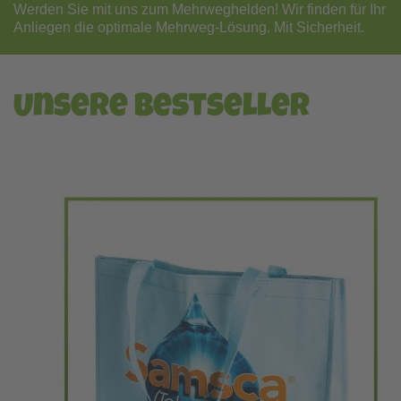
Werden Sie mit uns zum Mehrweghelden! Wir finden für Ihr
Anliegen die optimale Mehrweg-Lösung. Mit Sicherheit.
Unsere Bestseller