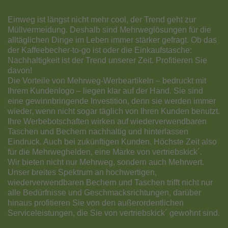
Einweg ist längst nicht mehr cool, der Trend geht zur
Müllvermeidung. Deshalb sind Mehrweglösungen für die
alltäglichen Dinge im Leben immer stärker gefragt. Ob das
der Kaffeebecher-to-go ist oder die Einkaufstasche:
Nachhaltigkeit ist der Trend unserer Zeit. Profitieren Sie
davon!
Die Vorteile von Mehrweg-Werbeartikeln – bedruckt mit
Ihrem Kundenlogo – liegen klar auf der Hand. Sie sind
eine gewinnbringende Investition, denn sie werden immer
wieder, wenn nicht sogar täglich von Ihren Kunden benutzt.
Ihre Werbebotschaften wirken auf wiederverwendbaren
Taschen und Bechern nachhaltig und hinterlassen
Eindruck. Auch bei zukünftigen Kunden. Höchste Zeit also
für die Mehrweghelden, eine Marke von vertriebskick´.
Wir bieten nicht nur Mehrweg, sondern auch Mehrwert.
Unser breites Spektrum an hochwertigen,
wiederverwendbaren Bechern und Taschen trifft nicht nur
alle Bedürfnisse und Geschmacksrichtungen, darüber
hinaus profitieren Sie von den außerordentlichen
Serviceleistungen, die Sie von vertriebskick´ gewohnt sind.