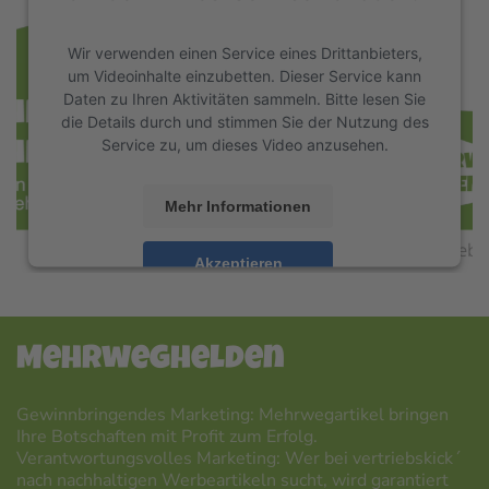
Wir verwenden einen Service eines Drittanbieters,
um Videoinhalte einzubetten. Dieser Service kann
Daten zu Ihren Aktivitäten sammeln. Bitte lesen Sie
die Details durch und stimmen Sie der Nutzung des
Service zu, um dieses Video anzusehen.
Mehr Informationen
Akzeptieren
powered by
Usercentrics Consent Management
Platform
&
eRecht24
Mehrweghelden
Gewinnbringendes Marketing: Mehrwegartikel bringen
Ihre Botschaften mit Profit zum Erfolg.
Verantwortungsvolles Marketing: Wer bei vertriebskick´
nach nachhaltigen Werbeartikeln sucht, wird garantiert