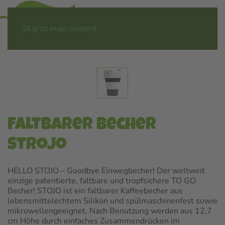
Menü
Skip to main content
Faltbarer Becher
Strojo
HELLO STOJO – Goodbye Einwegbecher! Der weltweit
einzige patentierte, faltbare und tropfsichere TO GO
Becher! STOJO ist ein faltbarer Kaffeebecher aus
lebensmittelechtem Silikon und spülmaschinenfest sowie
mikrowellengeeignet. Nach Benutzung werden aus 12,7
cm Höhe durch einfaches Zusammendrücken im