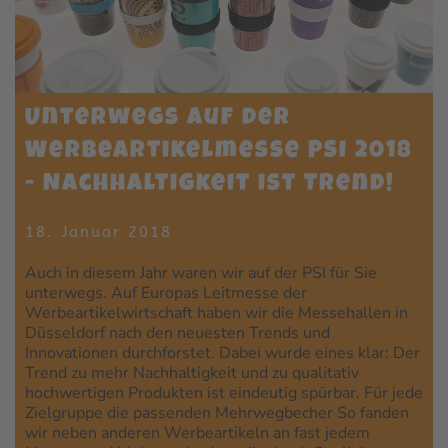
Unterwegs auf der
Werbeartikelmesse PSI 2018
- Nachhaltigkeit ist Trend!
18. Januar 2018
Auch in diesem Jahr waren wir auf der PSI für Sie
unterwegs. Auf Europas Leitmesse der
Werbeartikelwirtschaft haben wir die Messehallen in
Düsseldorf nach den neuesten Trends und
Innovationen durchforstet. Dabei wurde eines klar: Der
Trend zu mehr Nachhaltigkeit und zu qualitativ
hochwertigen Produkten ist eindeutig spürbar. Für jede
Zielgruppe die passenden Mehrwegbecher So fanden
wir neben anderen Werbeartikeln an fast jedem