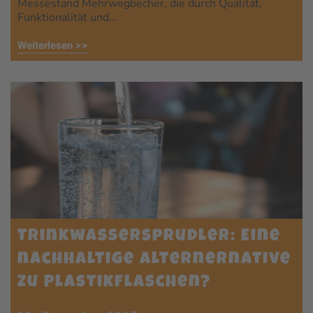
Messestand Mehrwegbecher, die durch Qualität,
Funktionalität und…
Weiterlesen >>
Trinkwassersprudler: Eine
nachhaltige Alternernative
zu Plastikflaschen?