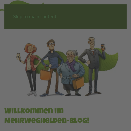
Menü
Skip to main content
Willkommen im
Mehrweghelden-Blog!